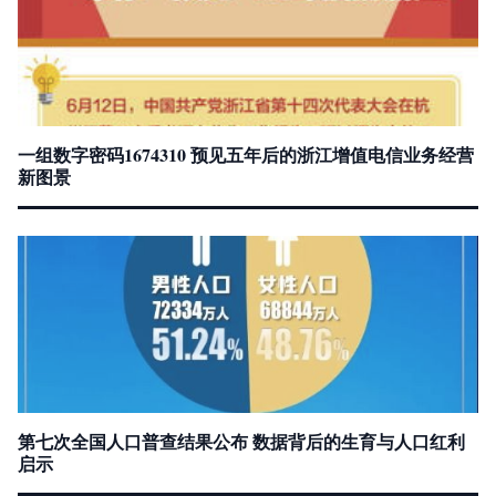
一组数字密码1674310 预见五年后的浙江增值电信业务经营
新图景
第七次全国人口普查结果公布 数据背后的生育与人口红利
启示