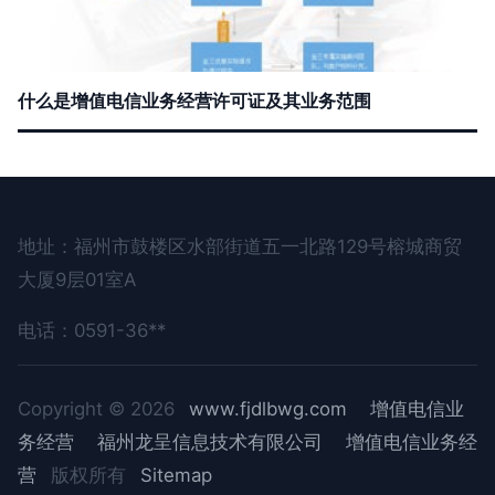
什么是增值电信业务经营许可证及其业务范围
地址：福州市鼓楼区水部街道五一北路129号榕城商贸
大厦9层01室A
电话：0591-36**
Copyright © 2026
www.fjdlbwg.com
增值电信业
务经营
福州龙呈信息技术有限公司
增值电信业务经
营
版权所有
Sitemap