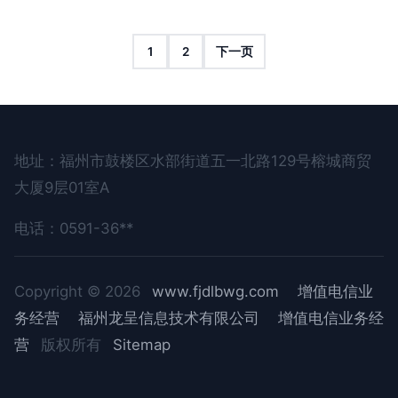
1
2
下一页
地址：福州市鼓楼区水部街道五一北路129号榕城商贸
大厦9层01室A
电话：0591-36**
Copyright © 2026
www.fjdlbwg.com
增值电信业
务经营
福州龙呈信息技术有限公司
增值电信业务经
营
版权所有
Sitemap