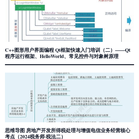
C++图形用户界面编程 Qt框架快速入门培训（二）——Qt
程序运行框架、HelloWorld、常见控件与对象树原理
思维导图 房地产开发所得税处理与增值电信业务经营核心
考点（2024税务师·税法二）