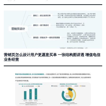
营销页怎么设计用户更愿意买单 一张结构图讲透 增值电信
业务经营